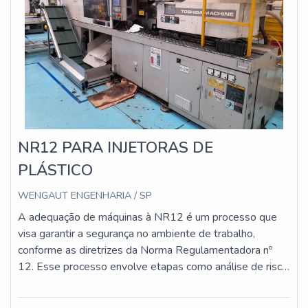
NR12 PARA INJETORAS DE
PLÁSTICO
WENGAUT ENGENHARIA / SP
A adequação de máquinas à NR12 é um processo que
visa garantir a segurança no ambiente de trabalho,
conforme as diretrizes da Norma Regulamentadora nº
12. Esse processo envolve etapas como análise de risco,
implementação de proteções físicas e dispositivos de
segurança, atualização da documentação técnica e