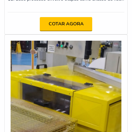
implementação de proteções físicas e dispositivos de
segurança, atualização da documentação técnica e
capacitação dos operadores. O objetivo é minimizar os
COTAR AGORA
riscos de acidentes e assegurar que as máquinas
estejam em conformidade com os requisitos legais e
técnicos.