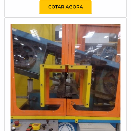
capacitação dos operadores. O objetivo é minimizar os
COTAR AGORA
riscos de acidentes e assegurar que as máquinas
estejam em conformidade com os requisitos legais e
técnicos.