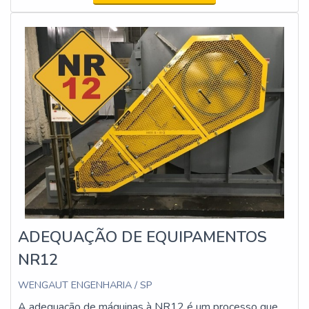
estejam em conformidade com os requisitos legais e
técnicos.
ADEQUAÇÃO DE EQUIPAMENTOS
NR12
WENGAUT ENGENHARIA / SP
A adequação de máquinas à NR12 é um processo que