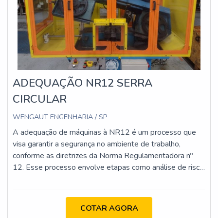
ADEQUAÇÃO NR12 SERRA
CIRCULAR
WENGAUT ENGENHARIA / SP
A adequação de máquinas à NR12 é um processo que
visa garantir a segurança no ambiente de trabalho,
conforme as diretrizes da Norma Regulamentadora nº
12. Esse processo envolve etapas como análise de risco,
implementação de proteções físicas e dispositivos de
segurança, atualização da documentação técnica e
capacitação dos operadores. O objetivo é minimizar os
COTAR AGORA
riscos de acidentes e assegurar que as máquinas