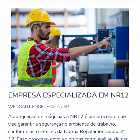
estejam em conformidade com os requisitos legais e
técnicos.
EMPRESA ESPECIALIZADA EM NR12
WENGAUT ENGENHARIA / SP
A adequação de máquinas à NR12 é um processo que
visa garantir a segurança no ambiente de trabalho,
conforme as diretrizes da Norma Regulamentadora nº
12. Esse processo envolve etapas como análise de risco,