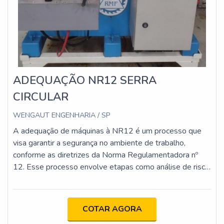
ADEQUAÇÃO NR12 SERRA
CIRCULAR
WENGAUT ENGENHARIA / SP
A adequação de máquinas à NR12 é um processo que
visa garantir a segurança no ambiente de trabalho,
conforme as diretrizes da Norma Regulamentadora nº
12. Esse processo envolve etapas como análise de risco,
implementação de proteções físicas e dispositivos de
segurança, atualização da documentação técnica e
capacitação dos operadores. O objetivo é minimizar os
COTAR AGORA
riscos de acidentes e assegurar que as máquinas