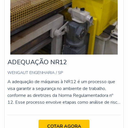
ADEQUAÇÃO NR12
WENGAUT ENGENHARIA / SP
A adequação de máquinas à NR12 é um processo que
visa garantir a segurança no ambiente de trabalho,
conforme as diretrizes da Norma Regulamentadora nº
12. Esse processo envolve etapas como análise de risco,
implementação de proteções físicas e dispositivos de
segurança, atualização da documentação técnica e
capacitação dos operadores. O objetivo é minimizar os
COTAR AGORA