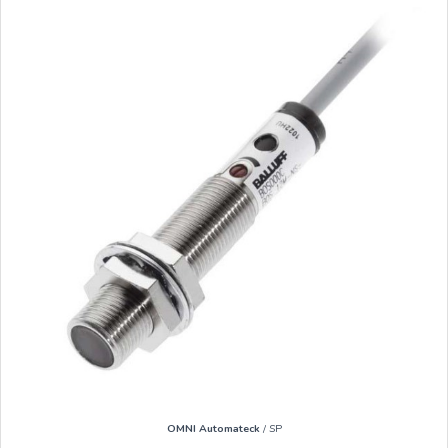
OMNI Automateck
/ SP