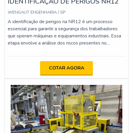
IDENTIFICAÇÃO DE PERIGOS NR12
WENGAUT ENGENHARIA / SP
A identificação de perigos na NR12 é um processo
essencial para garantir a segurança dos trabalhadores
que operam máquinas e equipamentos industriais. Essa
etapa envolve a análise dos riscos presentes no
ambiente de trabalho e a implementação de medidas de
controle para minimizar acidentes.
COTAR AGORA