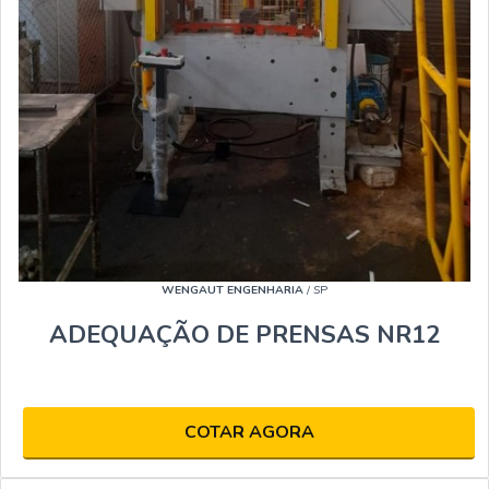
WENGAUT ENGENHARIA
/ SP
ADEQUAÇÃO DE PRENSAS NR12
COTAR AGORA