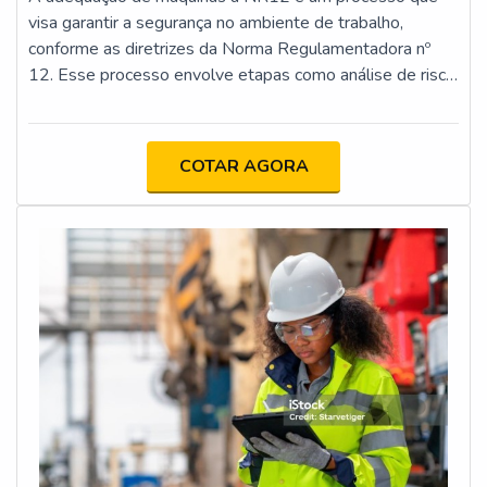
visa garantir a segurança no ambiente de trabalho,
conforme as diretrizes da Norma Regulamentadora nº
12. Esse processo envolve etapas como análise de risco,
implementação de proteções físicas e dispositivos de
segurança, atualização da documentação técnica e
capacitação dos operadores. O objetivo é minimizar os
COTAR AGORA
riscos de acidentes e assegurar que as máquinas
estejam em conformidade com os requisitos legais e
técnicos.