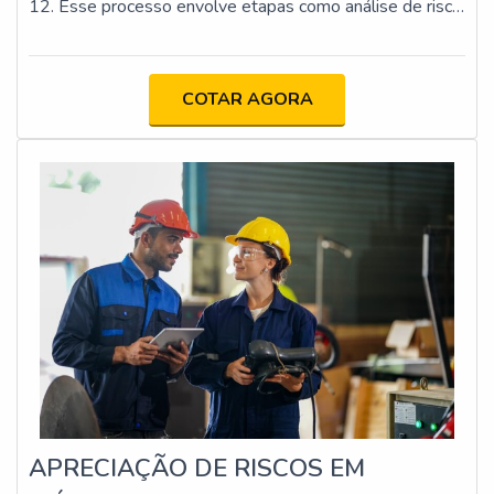
12. Esse processo envolve etapas como análise de risco,
implementação de proteções físicas e dispositivos de
segurança, atualização da documentação técnica e
capacitação dos operadores. O objetivo é minimizar os
COTAR AGORA
riscos de acidentes e assegurar que as máquinas
estejam em conformidade com os requisitos legais e
técnicos.
APRECIAÇÃO DE RISCOS EM