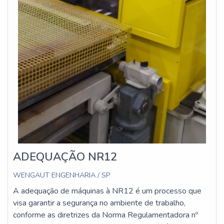
ADEQUAÇÃO NR12
WENGAUT ENGENHARIA / SP
A adequação de máquinas à NR12 é um processo que
visa garantir a segurança no ambiente de trabalho,
conforme as diretrizes da Norma Regulamentadora nº