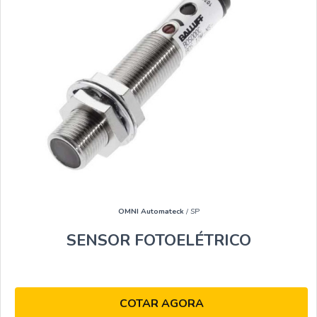
OMNI Automateck
/ SP
SENSOR FOTOELÉTRICO
COTAR AGORA