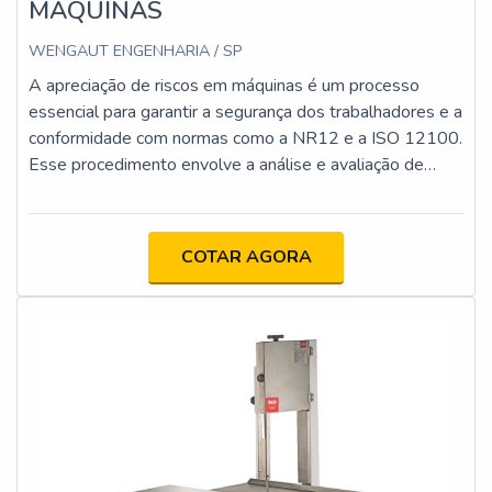
MÁQUINAS
WENGAUT ENGENHARIA / SP
A apreciação de riscos em máquinas é um processo
essencial para garantir a segurança dos trabalhadores e a
conformidade com normas como a NR12 e a ISO 12100.
Esse procedimento envolve a análise e avaliação de
riscos, permitindo identificar perigos e implementar
medidas de controle para proteger os operadores.
COTAR AGORA