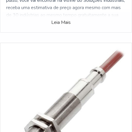
pulso, você vai encontrar na vitrine do Soluções Industriais,
receba uma estimativa de preço agora mesmo com mais
de 30 indústrias ao mesmo tempo gratuitamente a sua
escolha
Leia Mais