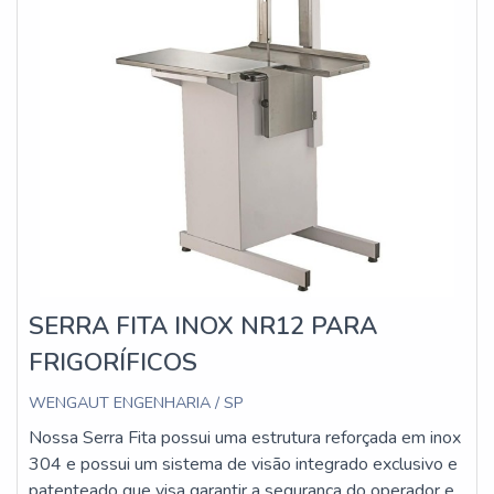
SERRA FITA INOX NR12 PARA
FRIGORÍFICOS
WENGAUT ENGENHARIA / SP
Nossa Serra Fita possui uma estrutura reforçada em inox
304 e possui um sistema de visão integrado exclusivo e
patenteado que visa garantir a segurança do operador e