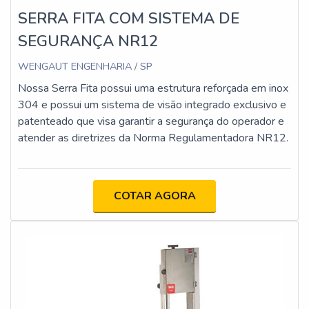
produtos e serviços para automação industrial. É sempre a
SERRA FITA COM SISTEMA DE
opção mais confiável, disponibilizando itens como controlador
SEGURANÇA NR12
programável CLP, servo acionamento, sensor de inclinação,
cabos e conectores, sensor capacitivo, etc. Além disso, a
WENGAUT ENGENHARIA / SP
empresa conta com pagamento parcelado por boleto ou
Nossa Serra Fita possui uma estrutura reforçada em inox
cartão e diversas condições comerciais.Por seu
304 e possui um sistema de visão integrado exclusivo e
comprometimento, inovação, qualidade dos produtos e
patenteado que visa garantir a segurança do operador e
atendimento, além de ser referência no segmento, tudo isso
atender as diretrizes da Norma Regulamentadora NR12.
somado a uma equipe com profissionais altamente
qualificados, garante a melhor experiência para os
consumidores. Sendo diferenciada dentro de seu segmento, a
empresa consegue também proporcionar um atendimento
COTAR AGORA
cuidadoso e que busca a satisfação do cliente.