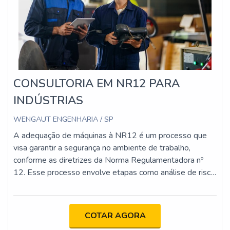
CONSULTORIA EM NR12 PARA
INDÚSTRIAS
WENGAUT ENGENHARIA / SP
A adequação de máquinas à NR12 é um processo que
visa garantir a segurança no ambiente de trabalho,
conforme as diretrizes da Norma Regulamentadora nº
12. Esse processo envolve etapas como análise de risco,
implementação de proteções físicas e dispositivos de
segurança, atualização da documentação técnica e
capacitação dos operadores. O objetivo é minimizar os
COTAR AGORA
riscos de acidentes e assegurar que as máquinas