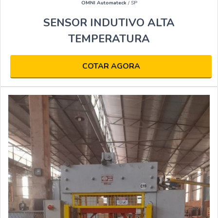
OMNI Automateck
/ SP
SENSOR INDUTIVO ALTA
TEMPERATURA
COTAR AGORA