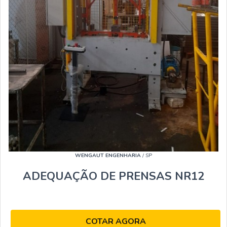
WENGAUT ENGENHARIA
/ SP
ADEQUAÇÃO DE PRENSAS NR12
COTAR AGORA