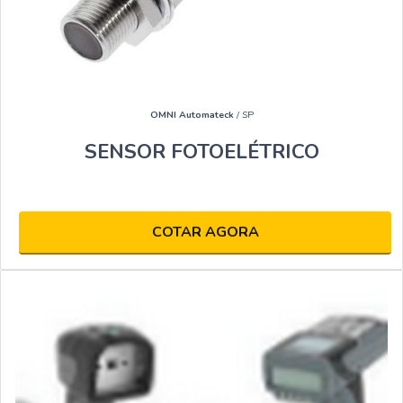
OMNI Automateck
/ SP
SENSOR FOTOELÉTRICO
COTAR AGORA