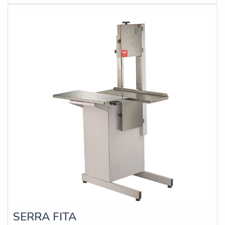
estejam em conformidade com os requisitos legais e
técnicos.
SERRA FITA