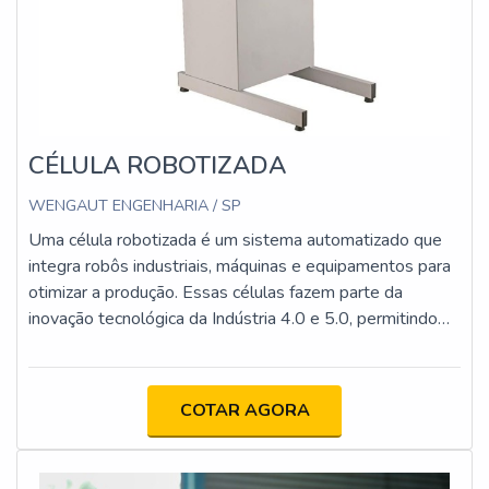
CÉLULA ROBOTIZADA
WENGAUT ENGENHARIA / SP
Uma célula robotizada é um sistema automatizado que
integra robôs industriais, máquinas e equipamentos para
otimizar a produção. Essas células fazem parte da
inovação tecnológica da Indústria 4.0 e 5.0, permitindo
maior eficiência, segurança e qualidade nos
processos industriais
COTAR AGORA