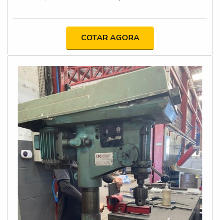
implementação de proteções físicas e dispositivos de
segurança, atualização da documentação técnica e
capacitação dos operadores. O objetivo é minimizar os
COTAR AGORA
riscos de acidentes e assegurar que as máquinas
estejam em conformidade com os requisitos legais e
técnicos.