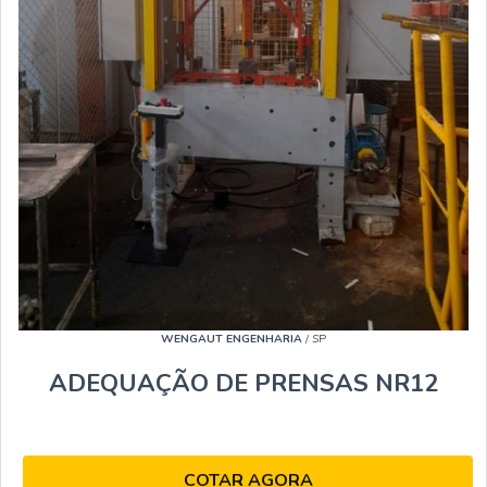
WENGAUT ENGENHARIA
/ SP
ADEQUAÇÃO DE PRENSAS NR12
COTAR AGORA