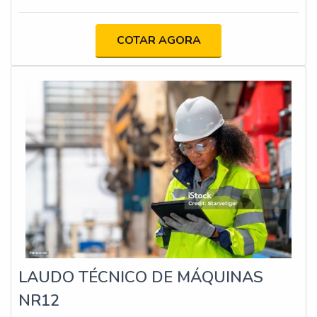
segurança, atualização da documentação técnica e
capacitação dos operadores. O objetivo é minimizar os
COTAR AGORA
riscos de acidentes e assegurar que as máquinas
estejam em conformidade com os requisitos legais e
técnicos.
LAUDO TÉCNICO DE MÁQUINAS
NR12