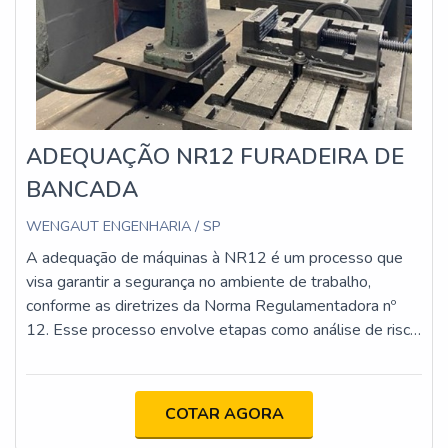
ADEQUAÇÃO NR12 FURADEIRA DE
BANCADA
WENGAUT ENGENHARIA / SP
A adequação de máquinas à NR12 é um processo que
visa garantir a segurança no ambiente de trabalho,
conforme as diretrizes da Norma Regulamentadora nº
12. Esse processo envolve etapas como análise de risco,
implementação de proteções físicas e dispositivos de
segurança, atualização da documentação técnica e
capacitação dos operadores. O objetivo é minimizar os
COTAR AGORA
riscos de acidentes e assegurar que as máquinas