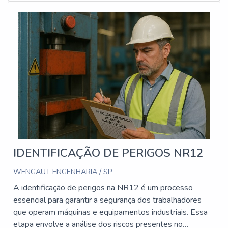
estejam em conformidade com os requisitos legais e
técnicos.
IDENTIFICAÇÃO DE PERIGOS NR12
WENGAUT ENGENHARIA / SP
A identificação de perigos na NR12 é um processo
essencial para garantir a segurança dos trabalhadores
que operam máquinas e equipamentos industriais. Essa
etapa envolve a análise dos riscos presentes no