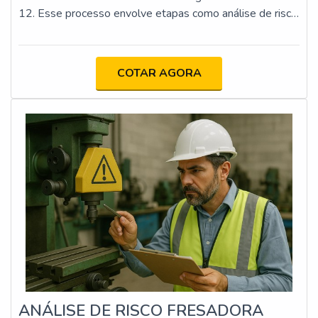
12. Esse processo envolve etapas como análise de risco,
implementação de proteções físicas e dispositivos de
segurança, atualização da documentação técnica e
capacitação dos operadores. O objetivo é minimizar os
COTAR AGORA
riscos de acidentes e assegurar que as máquinas
estejam em conformidade com os requisitos legais e
técnicos.
ANÁLISE DE RISCO FRESADORA