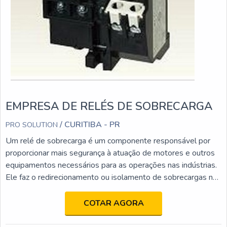
EMPRESA DE RELÉS DE SOBRECARGA
/ CURITIBA - PR
PRO SOLUTION
Um relé de sobrecarga é um componente responsável por
proporcionar mais segurança à atuação de motores e outros
equipamentos necessários para as operações nas indústrias.
Ele faz o redirecionamento ou isolamento de sobrecargas nos
sistemas desses equipamentos para evitar perdas de peças
e, inclusive, inícios de incêndios.Ao pesquisar por uma
COTAR AGORA
empresa de relés de sobrecarga é importante se certificar de
que ela atende os requisitos de segurança para esse tipo de