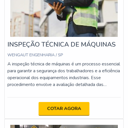
INSPEÇÃO TÉCNICA DE MÁQUINAS
WENGAUT ENGENHARIA / SP
A inspeção técnica de máquinas é um processo essencial
para garantir a segurança dos trabalhadores e a eficiência
operacional dos equipamentos industriais. Esse
procedimento envolve a avaliação detalhada das
condições de funcionamento, identificação de falhas e
verificação da conformidade com normas como a NR12.
COTAR AGORA