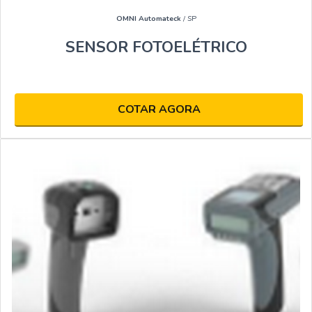
OMNI Automateck
/ SP
SENSOR FOTOELÉTRICO
COTAR AGORA