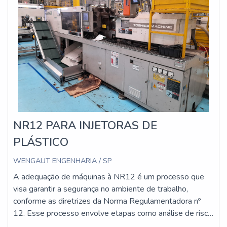
NR12 PARA INJETORAS DE
PLÁSTICO
WENGAUT ENGENHARIA / SP
A adequação de máquinas à NR12 é um processo que
visa garantir a segurança no ambiente de trabalho,
conforme as diretrizes da Norma Regulamentadora nº
12. Esse processo envolve etapas como análise de risco,
implementação de proteções físicas e dispositivos de